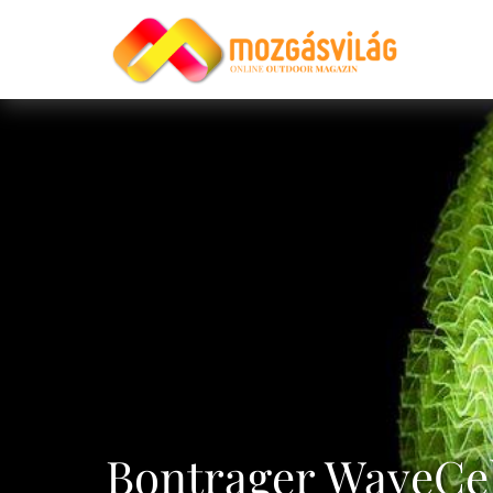
Bontrager WaveCel