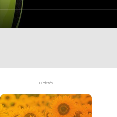
Hirdetés