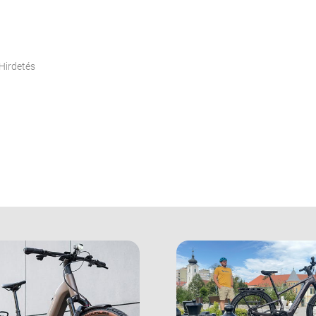
Hirdetés