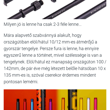
Milyen jó is lenne ha csak 2-3 féle lenne...
Mára alapvető szabvánnyá alakult, hogy
országútiban elöl/hátul 10/12 mm-es átmérőjű a
gyorszár tengelye. Persze fura is lenne, ha ennyire
egyszerű lenne a történet, mivel szélessége is van a
tengelynek. Elöl/hátul ez manapság országúton 100 /
142mm, de pár éve még létezett belőle hátsóban 10 x
135 mm-es is, szóval cserekor érdemes mindent
pontosan lemérni.