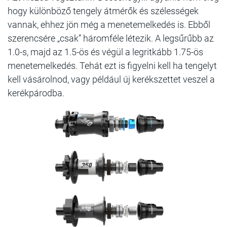
hogy különböző tengely átmérők és szélességek
vannak, ehhez jön még a menetemelkedés is. Ebből
szerencsére „csak” háromféle létezik. A legsűrűbb az
1.0-s, majd az 1.5-ös és végül a legritkább 1.75-ös
menetemelkedés. Tehát ezt is figyelni kell ha tengelyt
kell vásárolnod, vagy például új kerékszettet veszel a
kerékpárodba.