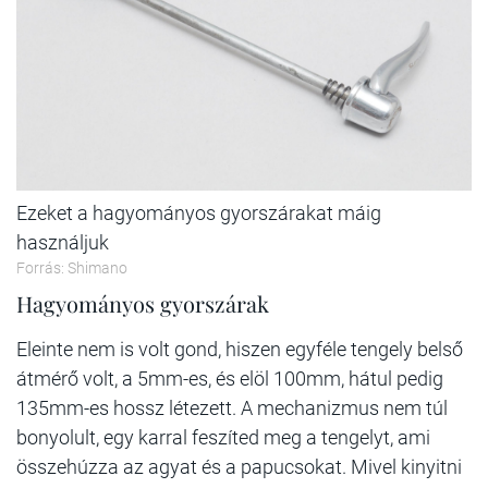
Ezeket a hagyományos gyorszárakat máig
használjuk
Forrás: Shimano
Hagyományos gyorszárak
Eleinte nem is volt gond, hiszen egyféle tengely belső
átmérő volt, a 5mm-es, és elöl 100mm, hátul pedig
135mm-es hossz létezett. A mechanizmus nem túl
bonyolult, egy karral feszíted meg a tengelyt, ami
összehúzza az agyat és a papucsokat. Mivel kinyitni