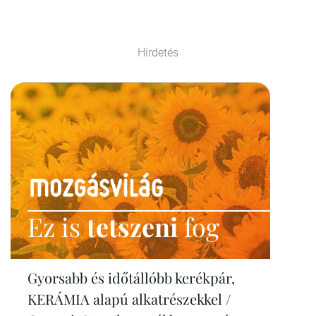
Hirdetés
Ez is
tetszeni
fog
Gyorsabb és időtállóbb kerékpár,
KERÁMIA alapú alkatrészekkel /