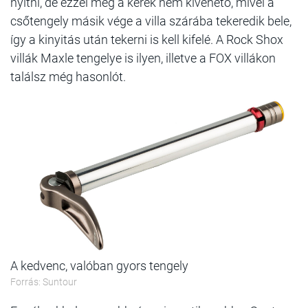
nyitni, de ezzel még a kerék nem kivehető, mivel a
csőtengely másik vége a villa szárába tekeredik bele,
így a kinyitás után tekerni is kell kifelé. A Rock Shox
villák Maxle tengelye is ilyen, illetve a FOX villákon
találsz még hasonlót.
A kedvenc, valóban gyors tengely
Forrás: Suntour