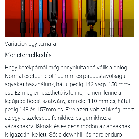
Variációk egy témára
Menetemelkedés
Hegyikerékpárnál még bonyolultabbá válik a dolog.
Normál esetben elöl 100 mm-es papucstávolságú
agyakat használunk, hátul pedig 142 vagy 150 mm-
est. Ez még emészthető is lenne, ha nem lenne a
legújabb Boost szabvány, ami elöl 110 mm-es, hátul
pedig 148 és 157mm-es. Erre azért volt szükség, mert
az egyre szélesebb felnikhez, és gumikhoz a
vázaknak/villáknak, és evidens módon az agyaknak
is igazodni kellett. Sőt a downhill, és hard enduro