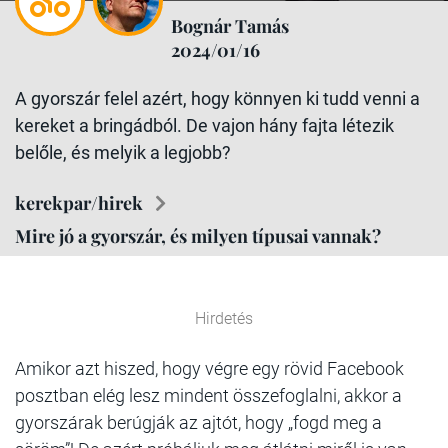
Bognár Tamás
2024/01/16
A gyorszár felel azért, hogy könnyen ki tudd venni a
kereket a bringádból. De vajon hány fajta létezik
belőle, és melyik a legjobb?
kerekpar/hirek
Mire jó a gyorszár, és milyen típusai vannak?
Hirdetés
Amikor azt hiszed, hogy végre egy rövid Facebook
posztban elég lesz mindent összefoglalni, akkor a
gyorszárak berúgják az ajtót, hogy „fogd meg a