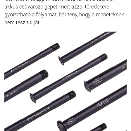
akkus csavarozó gépet, mert azzal töredékére
gyorsítható a folyamat, bár tény, hogy a meneteknek
nem tesz túl jót...