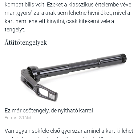
kompatibilis volt. Ezeket a klasszikus értelembe véve
már „gyors” záraknak sem lehetne hívni őket, mivel a
kart nem lehetett kinyitni, csak kitekerni vele a
tengelyt.
Átütőtengelyek
Ez már csőtengely, de nyitható karral
Forrás: SRAM
Van ugyan sokféle első gyorszár aminél a kart ki lehet