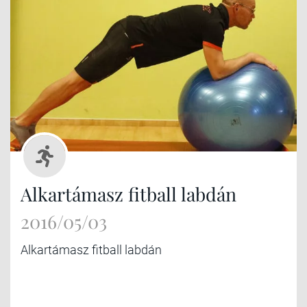
Alkartámasz fitball labdán
2016/05/03
Alkartámasz fitball labdán