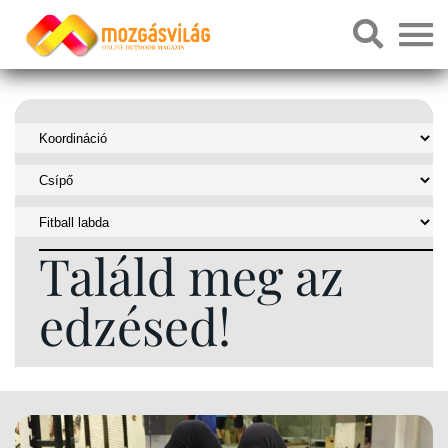
Találd meg az
edzésed!