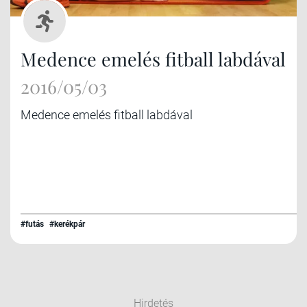
Medence emelés fitball labdával
2016/05/03
Medence emelés fitball labdával
#futás
#kerékpár
Hirdetés