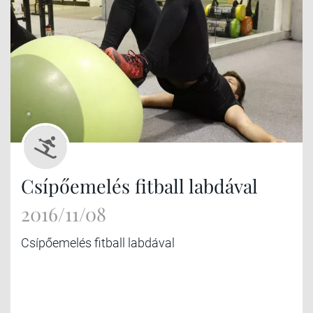
Csípőemelés fitball labdával
2016/11/08
Csípőemelés fitball labdával