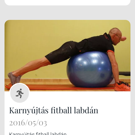
Karnyújtás fitball labdán
2016/05/03
Karnyújtás fitball labdán