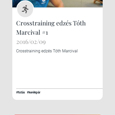
Crosstraining edzés Tóth
Marcival #1
2016/02/09
Crosstraining edzés Tóth Marcival
#futás
#kerékpár