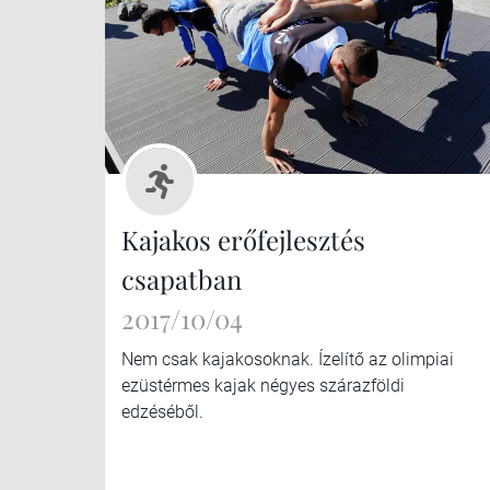
Kajakos erőfejlesztés
csapatban
2017/10/04
Nem csak kajakosoknak. Ízelítő az olimpiai
ezüstérmes kajak négyes szárazföldi
edzéséből.