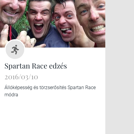
Spartan Race edzés
2016/03/10
Állóképesség és törzserősítés Spartan Race
módra