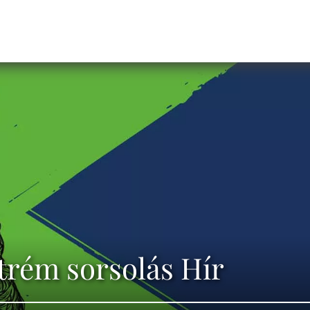
trém sorsolás Hír