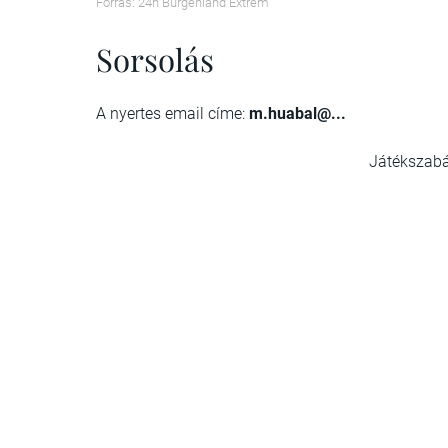
Forrás: 24h Burgenland Extrem
Sorsolás
A nyertes email címe:
m.huabal@...
Játékszab