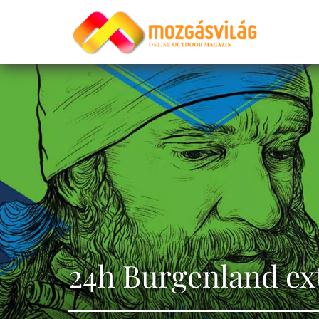
24h Burgenland ex