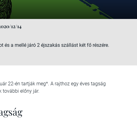
2020/12/14
és a mellé járó 2 éjszakás szállást két fő részére.
uár 22-én tartják meg*. A rajthoz egy éves tagság
 további előny jár.
agság