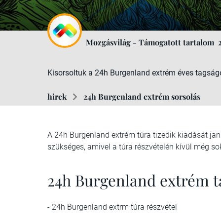
Mozgásvilág - Támogatott tartalom
Kisorsoltuk a 24h Burgenland extrém éves tagságot 
hirek
24h Burgenland extrém sorsolás
A 24h Burgenland extrém túra tizedik kiadását jan
szükséges, amivel a túra részvételén kívül még sok
24h Burgenland extrém t
- 24h Burgenland extrm túra részvétel