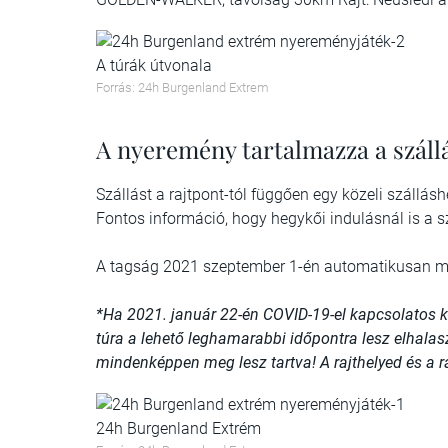
A túrák útvonala
Forrás: 24h Burgenland Extrem
A nyeremény tartalmazza a szállás
Szállást a rajtpont-tól függően egy közeli szálláshe
Fontos információ, hogy hegykői indulásnál is a s
A tagság 2021 szeptember 1-én automatikusan m
*Ha 2021. január 22-én COVID-19-el kapcsolatos ko
túra a lehető leghamarabbi időpontra lesz elhalas
mindenképpen meg lesz tartva! A rajthelyed és a 
24h Burgenland Extrém