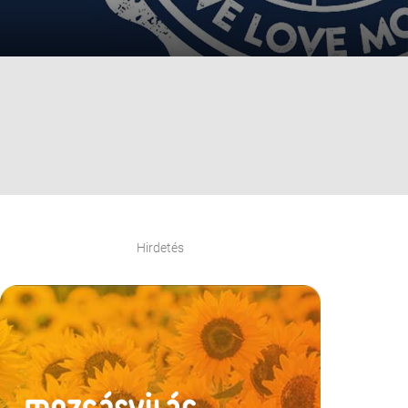
Hirdetés