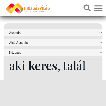
aki
keres
, talál