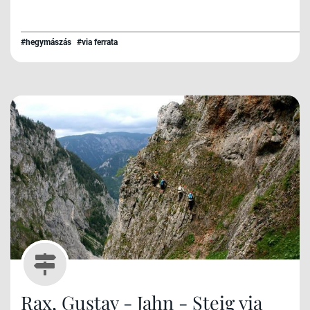
#hegymászás
#via ferrata
Rax, Gustav - Jahn - Steig via