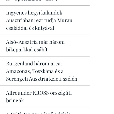
Ingyenes hegyi kalandok
Ausztriában: ezt tudja Murau
családdal és kutyával
Alsó-Ausztria már három
bikeparkkal csábít
Burgenland három arca:
Amazonas, Toszkána és a
Serengeti Ausztria keleti szélén
Allrounder KROSS országúti
bringák