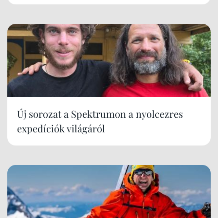
Új sorozat a Spektrumon a nyolcezres
expedíciók világáról