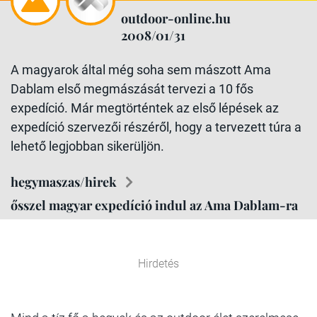
outdoor-online.hu
2008/01/31
A magyarok által még soha sem mászott Ama
Dablam első megmászását tervezi a 10 fős
expedíció. Már megtörténtek az első lépések az
expedíció szervezői részéről, hogy a tervezett túra a
lehető legjobban sikerüljön.
hegymaszas/hirek
ősszel magyar expedíció indul az Ama Dablam-ra
Hirdetés