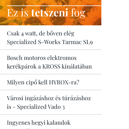
Ez is
tetszeni
fog
Csak 4 watt, de bőven elég
Specialized S-Works Tarmac SL9
Bosch motoros elektromos
kerékpárok a KROSS kínálatában
Milyen cipő kell HYROX-ra?
Városi ingázáshoz és túrázáshoz
is - Specialized Vado 3
Ingyenes hegyi kalandok