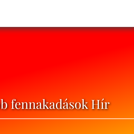
b fennakadások Hír