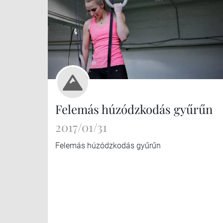
Felemás húzódzkodás gyűrűn
2017/01/31
Felemás húzódzkodás gyűrűn