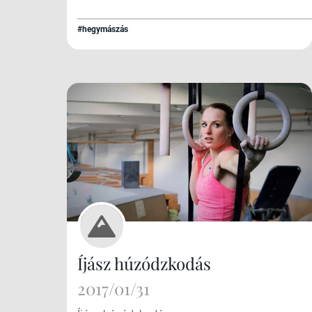
#hegymászás
Íjász húzódzkodás
2017/01/31