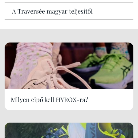
A Traversée magyar teljesítői
Milyen cipő kell HYROX-ra?