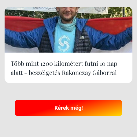
Több mint 1200 kilométert futni 10 nap
alatt - beszélgetés Rakonczay Gáborral
Kérek még!