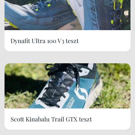
Dynafit Ultra 100 V3 teszt
Scott Kinabalu Trail GTX teszt