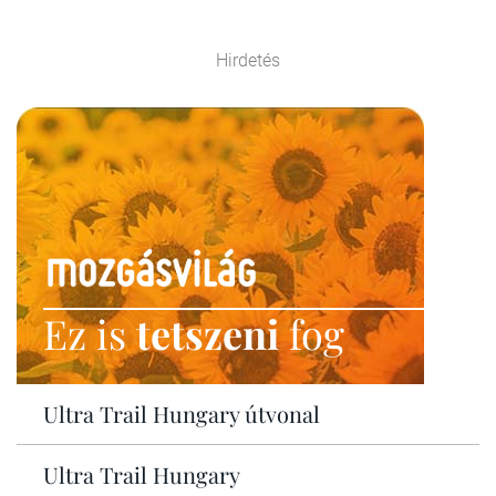
Hirdetés
Ez is
tetszeni
fog
Ultra Trail Hungary útvonal
Ultra Trail Hungary