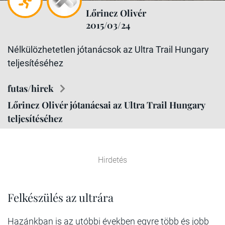
Lőrincz Olivér
2015/03/24
Nélkülözhetetlen jótanácsok az Ultra Trail Hungary
teljesítéséhez
futas/hirek
Lőrincz Olivér jótanácsai az Ultra Trail Hungary
teljesítéséhez
Hirdetés
Felkészülés az ultrára
Hazánkban is az utóbbi években egyre több és jobb