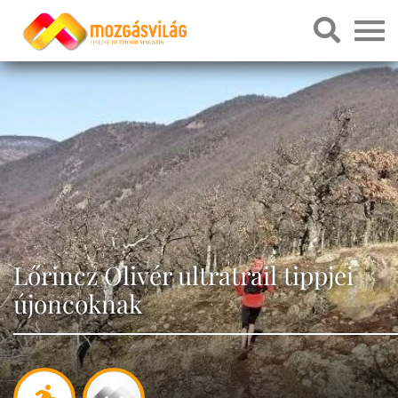
Lőrincz Olivér ultratrail tippjei
újoncoknak