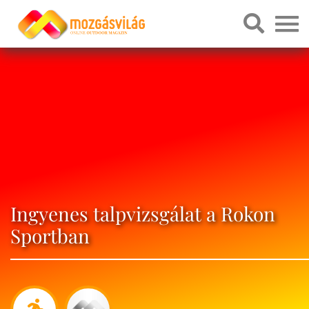
Ingyenes talpvizsgálat a Rokon
Sportban