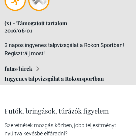
(x) - Támogatott tartalom
2016/06/01
3 napos ingyenes talpvizsgálat a Rokon Sportban!
Regisztrálj most!
futas/hirek
Ingyenes talpvizsgálat a Rokonsportban
Futók, bringások, túrázók figyelem
Szeretnétek mozgás közben, jobb teljesítményt
nyújtva kevésbé elfáradni?