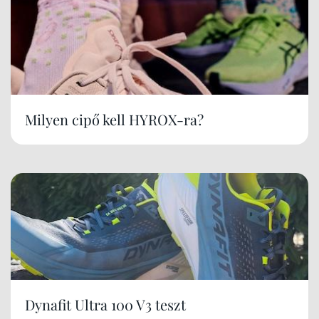
Milyen cipő kell HYROX-ra?
Dynafit Ultra 100 V3 teszt