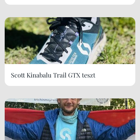
Scott Kinabalu Trail GTX teszt