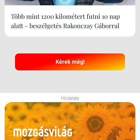
Több mint 1200 kilométert futni 10 nap
alatt - beszélgetés Rakonczay Gáborral
Kérek még!
Hirdetés