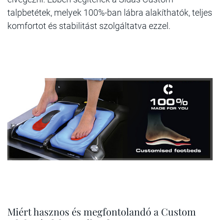
talpbetétek, melyek 100%-ban lábra alakíthatók, teljes
komfortot és stabilitást szolgáltatva ezzel.
Miért hasznos és megfontolandó a Custom