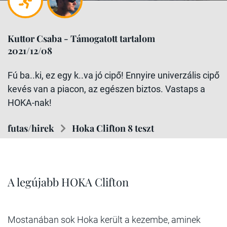
Kuttor Csaba - Támogatott tartalom
2021/12/08
Fú ba..ki, ez egy k..va jó cipő! Ennyire univerzális cipő
kevés van a piacon, az egészen biztos. Vastaps a
HOKA-nak!
futas/hirek
Hoka Clifton 8 teszt
A legújabb HOKA Clifton
Mostanában sok Hoka került a kezembe, aminek