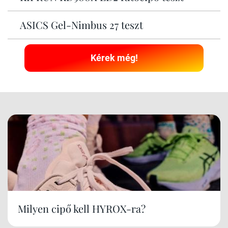
ASICS Gel-Nimbus 27 teszt
Kérek még!
Milyen cipő kell HYROX-ra?