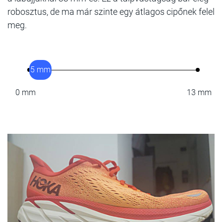
robosztus, de ma már szinte egy átlagos cipőnek felel
meg.
5 mm
0 mm
13 mm