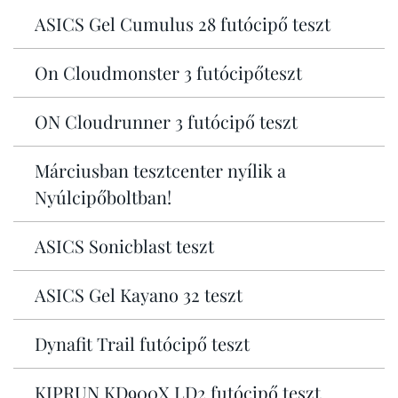
ASICS Gel Cumulus 28 futócipő teszt
On Cloudmonster 3 futócipőteszt
ON Cloudrunner 3 futócipő teszt
Márciusban tesztcenter nyílik a
Nyúlcipőboltban!
ASICS Sonicblast teszt
ASICS Gel Kayano 32 teszt
Dynafit Trail futócipő teszt
KIPRUN KD900X LD2 futócipő teszt