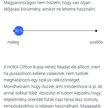
Magyarországon nem hiszem, hogy van olyan
időjárási körülmény, amikor ne lehetne használni.
90 %
meleg
szellős
A HOKA Clifton 8-asa nehéz feladat elé állított, mert
ha javasolnom kellene valakinek, nem tudnék
meghatározni egy tipikus célközönséget.
Mondhatnám, hogy öszvér, ami mindenhova is jó, de
annál sokkal több. Abszolút el tudom képzelni, hogy
teljesítmény orientált futók napi társa lesz, komoly
tempózásokhoz is teljesen használható. Magasabb