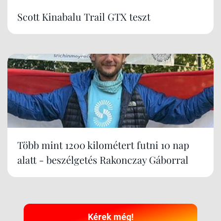
Scott Kinabalu Trail GTX teszt
Több mint 1200 kilométert futni 10 nap
alatt - beszélgetés Rakonczay Gáborral
Kérek még!