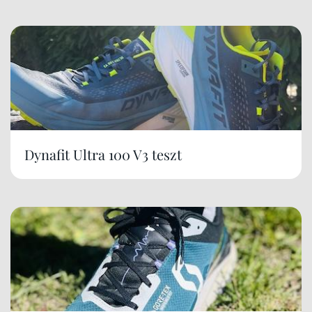
Dynafit Ultra 100 V3 teszt