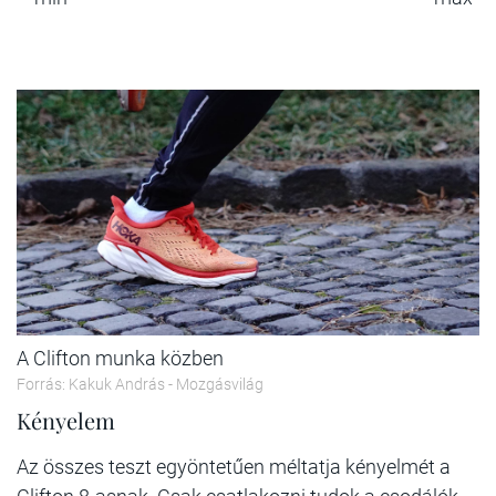
A Clifton munka közben
Forrás: Kakuk András - Mozgásvilág
Kényelem
Az összes teszt egyöntetűen méltatja kényelmét a