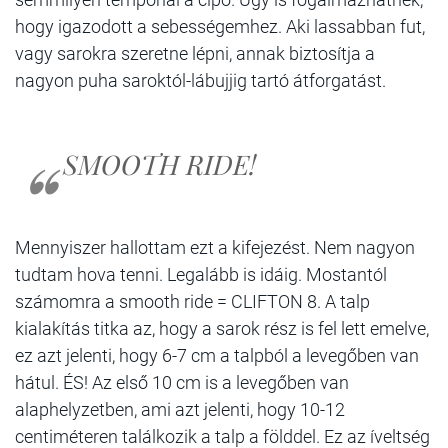
hogy igazodott a sebességemhez. Aki lassabban fut,
vagy sarokra szeretne lépni, annak biztosítja a
nagyon puha saroktól-lábujjig tartó átforgatást.
SMOOTH RIDE!
Mennyiszer hallottam ezt a kifejezést. Nem nagyon
tudtam hova tenni. Legalább is idáig. Mostantól
számomra a smooth ride = CLIFTON 8. A talp
kialakítás titka az, hogy a sarok rész is fel lett emelve,
ez azt jelenti, hogy 6-7 cm a talpból a levegőben van
hátul. ÉS! Az első 10 cm is a levegőben van
alaphelyzetben, ami azt jelenti, hogy 10-12
centiméteren találkozik a talp a földdel. Ez az íveltség