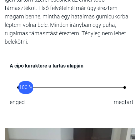
támasztékot. Első felvételnél már úgy éreztem
magam benne, mintha egy hatalmas gumicukorba
léptem volna bele. Minden irányban egy puha,
rugalmas támasztást éreztem. Tényleg nem lehet
belekötni.
A cipő karaktere a tartás alapján
100 %
enged
megtart