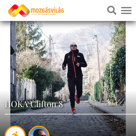
HOKA Clifton 8