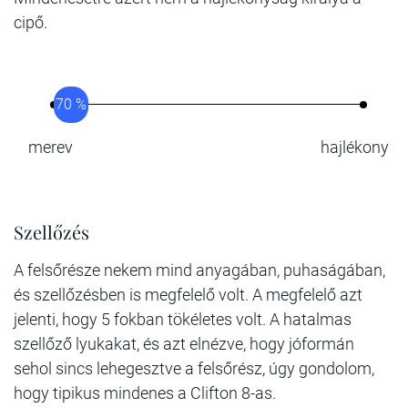
cipő.
70 %
merev
hajlékony
Szellőzés
A felsőrésze nekem mind anyagában, puhaságában,
és szellőzésben is megfelelő volt. A megfelelő azt
jelenti, hogy 5 fokban tökéletes volt. A hatalmas
szellőző lyukakat, és azt elnézve, hogy jóformán
sehol sincs lehegesztve a felsőrész, úgy gondolom,
hogy tipikus mindenes a Clifton 8-as.