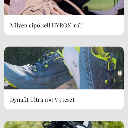
Milyen cipő kell HYROX-ra?
Dynafit Ultra 100 V3 teszt