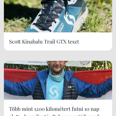
Scott Kinabalu Trail GTX teszt
Több mint 1200 kilométert futni 10 nap