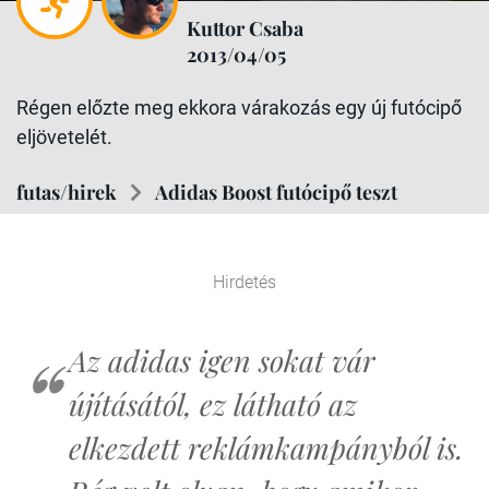
Kuttor Csaba
2013/04/05
Régen előzte meg ekkora várakozás egy új futócipő
eljövetelét.
futas/hirek
Adidas Boost futócipő teszt
Hirdetés
Az adidas igen sokat vár
újításától, ez látható az
elkezdett reklámkampányból is.