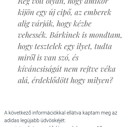
Rég volt olyan, hogy amikor
kijön egy új cipő, az emberek
alig várják, hogy kézbe
vehessék. Bárkinek is mondtam,
hogy tesztelek egy ilyet, tudta
miről is van szó, és
kíváncsiságát nem rejtve véka
alá, érdeklődött hogy milyen?
A következő információkkal ellátva kaptam meg az
adidas legújabb üdvöskéjét: