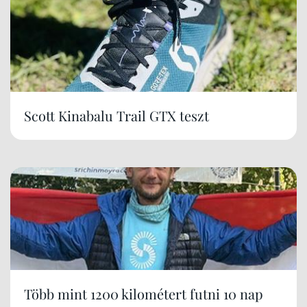
Scott Kinabalu Trail GTX teszt
Több mint 1200 kilométert futni 10 nap