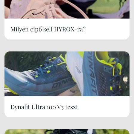
Milyen cipő kell HYROX-ra?
Dynafit Ultra 100 V3 teszt