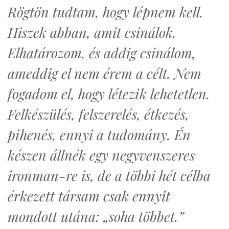
Rögtön tudtam, hogy lépnem kell.
Hiszek abban, amit csinálok.
Elhatározom, és addig csinálom,
ameddig el nem érem a célt. Nem
fogadom el, hogy létezik lehetetlen.
Felkészülés, felszerelés, étkezés,
pihenés, ennyi a tudomány. Én
készen állnék egy negyvenszeres
ironman-re is, de a többi hét célba
érkezett társam csak ennyit
mondott utána: „soha többet.”