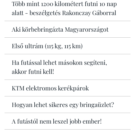
Több mint 1200 kilométert futni 10 nap
alatt - beszélgetés Rakonczay Gáborral
Aki körbebringázta Magyarországot
Első ultrám (115 kg, 115 km)
Ha futással lehet másokon segíteni,
akkor futni kell!
KTM elektromos kerékpárok
Hogyan lehet sikeres egy bringaüzlet?
A futástól nem leszel jobb ember!