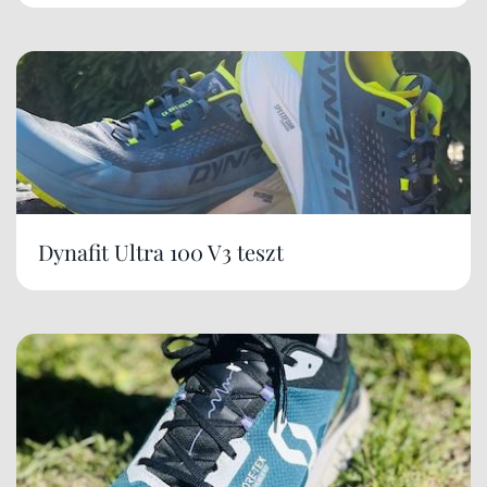
Dynafit Ultra 100 V3 teszt