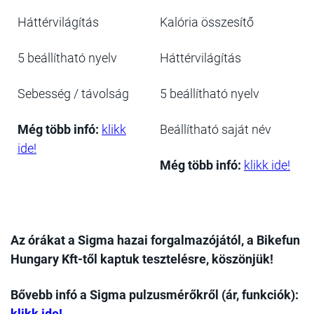
Háttérvilágítás
Kalória összesítő
5 beállítható nyelv
Háttérvilágítás
Sebesség / távolság
5 beállítható nyelv
Még több infó:
klikk
Beállítható saját név
ide!
Még több infó:
klikk ide!
Az órákat a Sigma hazai forgalmazójától, a Bikefun
Hungary Kft-től kaptuk tesztelésre, köszönjük!
Bővebb infó a Sigma pulzusmérőkről (ár, funkciók):
klikk ide!