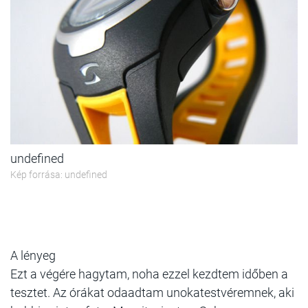
undefined
Kép forrása: undefined
A lényeg
Ezt a végére hagytam, noha ezzel kezdtem időben a
tesztet. Az órákat odaadtam unokatestvéremnek, aki