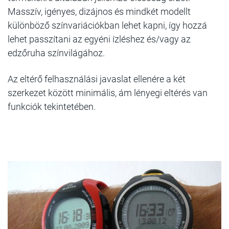
Masszív, igényes, dizájnos és mindkét modellt
különböző színvariációkban lehet kapni, így hozzá
lehet passzítani az egyéni ízléshez és/vagy az
edzőruha színvilágához.
Az eltérő felhasználási javaslat ellenére a két
szerkezet között minimális, ám lényegi eltérés van
funkciók tekintetében.