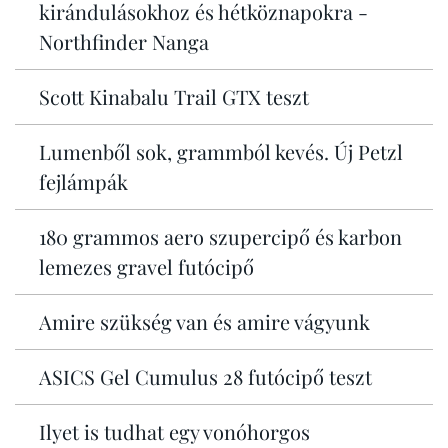
kirándulásokhoz és hétköznapokra -
Northfinder Nanga
Scott Kinabalu Trail GTX teszt
Lumenből sok, grammból kevés. Új Petzl
fejlámpák
180 grammos aero szupercipő és karbon
lemezes gravel futócipő
Amire szükség van és amire vágyunk
ASICS Gel Cumulus 28 futócipő teszt
Ilyet is tudhat egy vonóhorgos