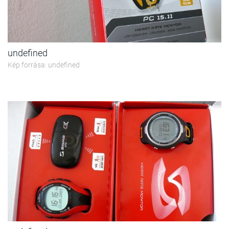
undefined
Kép forrása: undefined