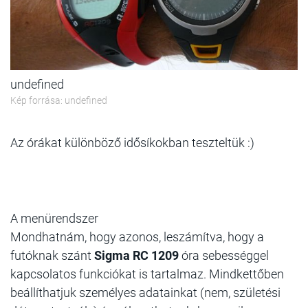
undefined
Kép forrása: undefined
Az órákat különböző idősíkokban teszteltük :)
A menürendszer
Mondhatnám, hogy azonos, leszámítva, hogy a
futóknak szánt
Sigma RC 1209
óra sebességgel
kapcsolatos funkciókat is tartalmaz. Mindkettőben
beállíthatjuk személyes adatainkat (nem, születési