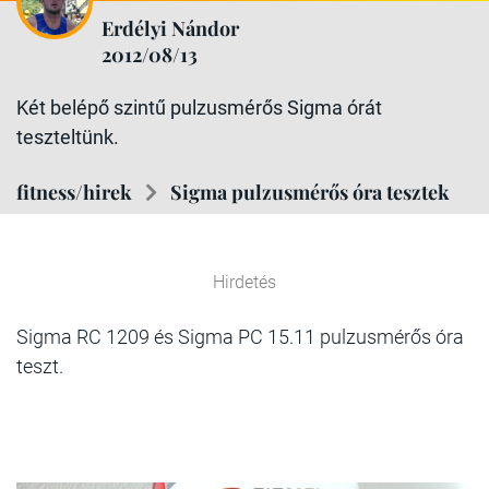
Erdélyi Nándor
2012/08/13
Két belépő szintű pulzusmérős Sigma órát
teszteltünk.
fitness/hirek
Sigma pulzusmérős óra tesztek
Hirdetés
Sigma RC 1209 és Sigma PC 15.11 pulzusmérős óra
teszt.