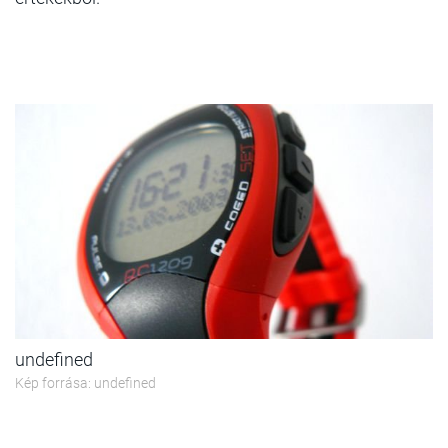
undefined
Kép forrása: undefined