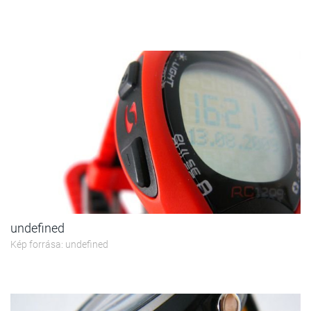
undefined
Kép forrása: undefined