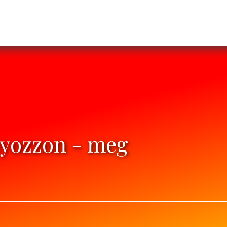
nyozzon - meg