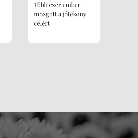
Több ezer ember
mozgott a jótékony
célért