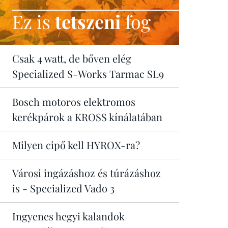
Ez is
tetszeni
fog
Csak 4 watt, de bőven elég
Specialized S-Works Tarmac SL9
Bosch motoros elektromos
kerékpárok a KROSS kínálatában
Milyen cipő kell HYROX-ra?
Városi ingázáshoz és túrázáshoz
is - Specialized Vado 3
Ingyenes hegyi kalandok