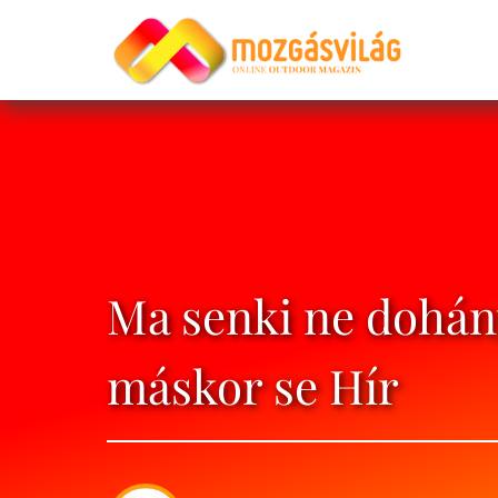
Ma senki ne dohá
máskor se Hír