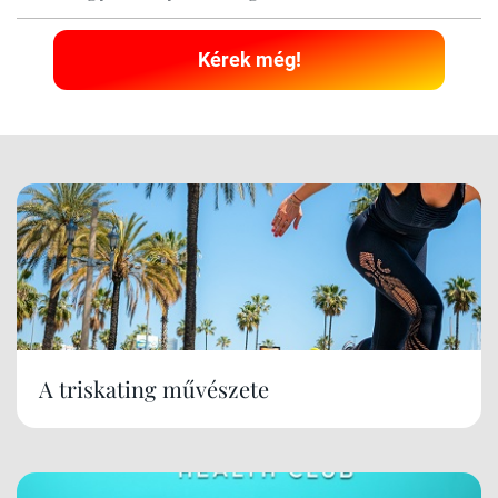
Kérek még!
A triskating művészete