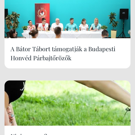
A Bátor Tábort támogatják a Budapesti
Honvéd Párbajtőrözők