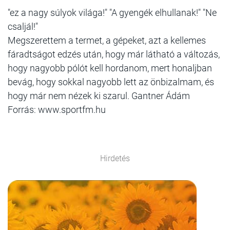
"ez a nagy súlyok világa!" "A gyengék elhullanak!" "Ne
csaljál!"
Megszerettem a termet, a gépeket, azt a kellemes
fáradtságot edzés után, hogy már látható a változás,
hogy nagyobb pólót kell hordanom, mert honaljban
bevág, hogy sokkal nagyobb lett az önbizalmam, és
hogy már nem nézek ki szarul. Gantner Ádám
Forrás: www.sportfm.hu
Hirdetés