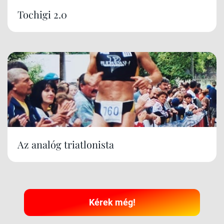
Tochigi 2.0
Az analóg triatlonista
Kérek még!