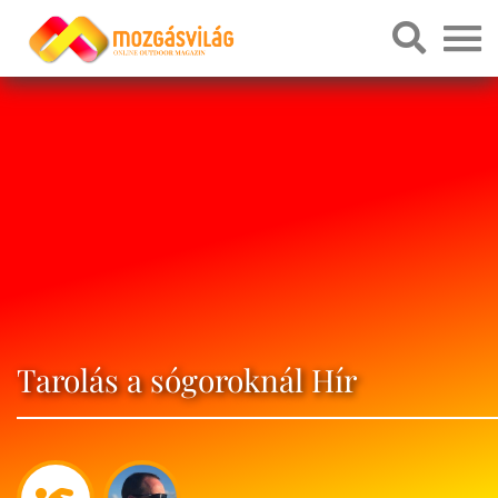
Tarolás a sógoroknál Hír