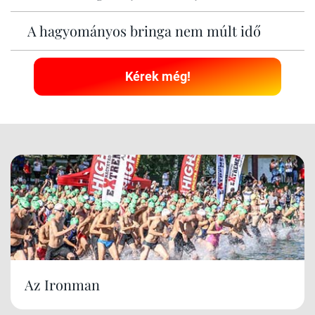
A hagyományos bringa nem múlt idő
Kérek még!
Az Ironman