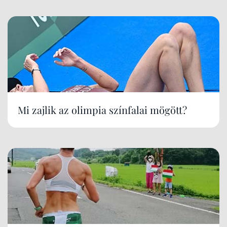
Mi zajlik az olimpia színfalai mögött?