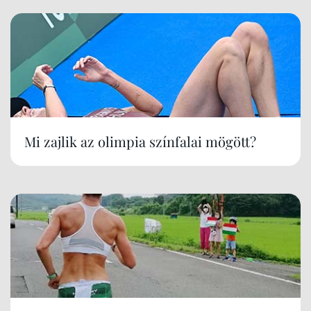
Mi zajlik az olimpia színfalai mögött?