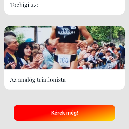
Tochigi 2.0
Az analóg triatlonista
Kérek még!