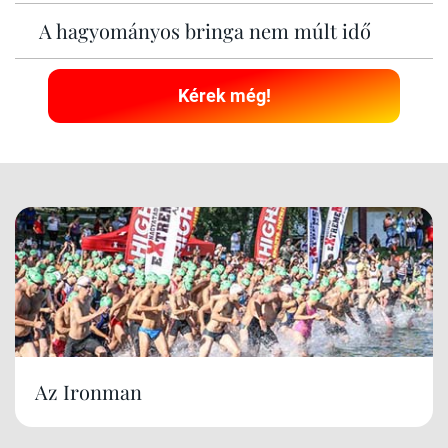
A hagyományos bringa nem múlt idő
Kérek még!
Az Ironman