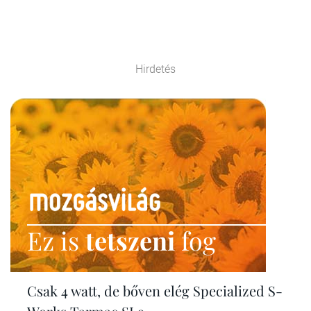
Hirdetés
Ez is
tetszeni
fog
Csak 4 watt, de bőven elég Specialized S-