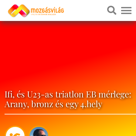
Ifi, és U23-as triatlon EB mérlege:
Arany, bronz és egy 4.hely