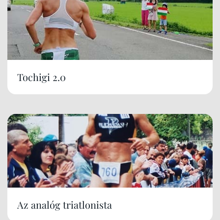
Tochigi 2.0
Az analóg triatlonista