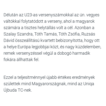
Délután az U23-as versenyszámokkal az ún. vegyes
váltókkal folytatódott a verseny, ahol a magyarok
számára a tisztes helytállás volt a cél. Azonban a
Szalay Szandra, Tóth Tamás, Tóth Zsófia, Ruzsás
Dávid összeállítású kvartett bebizonyította, hogy ott
a helye Európa legjobbjai közt, és nagy küzdelemben,
remek versenyzéssel végül a dobogó harmadik
fokára állhattak fel.
Ezzel a teljesítménnyel újabb értékes eredmények
születtek mind Magyarországnak, mind az Uniqa
Újbuda TC-nek.