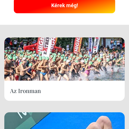
Kérek még!
Az Ironman