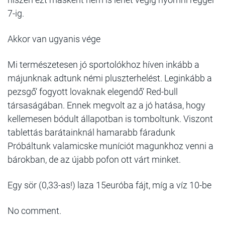
7-ig.
Akkor van ugyanis vége
Mi természetesen jó sportolókhoz híven inkább a
májunknak adtunk némi pluszterhelést. Leginkább a
pezsgő‘ fogyott lovaknak elegendő‘ Red-bull
társaságában. Ennek megvolt az a jó hatása, hogy
kellemesen bódult állapotban is tomboltunk. Viszont
tablettás barátainknál hamarabb fáradunk
Próbáltunk valamicske muníciót magunkhoz venni a
bárokban, de az újabb pofon ott várt minket.
Egy sör (0,33-as!) laza 15euróba fájt, míg a víz 10-be
No comment.