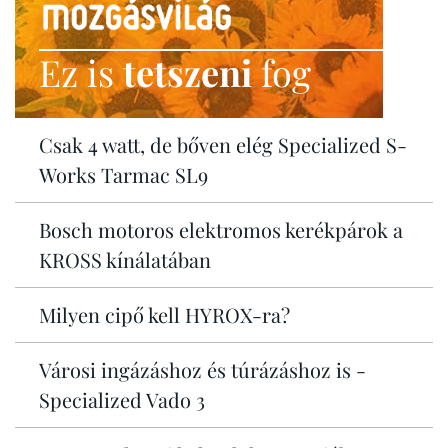
Ez is
tetszeni
fog
Csak 4 watt, de bőven elég Specialized S-
Works Tarmac SL9
Bosch motoros elektromos kerékpárok a
KROSS kínálatában
Milyen cipő kell HYROX-ra?
Városi ingázáshoz és túrázáshoz is -
Specialized Vado 3