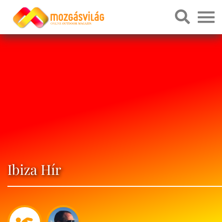
Ibiza Hír