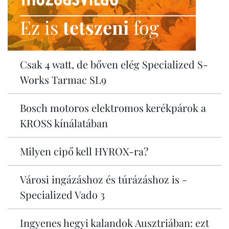
Ez is
tetszeni
fog
Csak 4 watt, de bőven elég Specialized S-
Works Tarmac SL9
Bosch motoros elektromos kerékpárok a
KROSS kínálatában
Milyen cipő kell HYROX-ra?
Városi ingázáshoz és túrázáshoz is -
Specialized Vado 3
Ingyenes hegyi kalandok Ausztriában: ezt