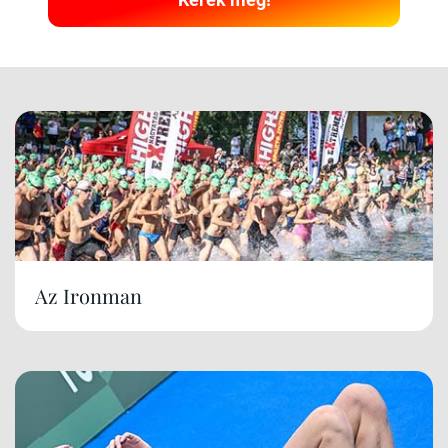
Az Ironman