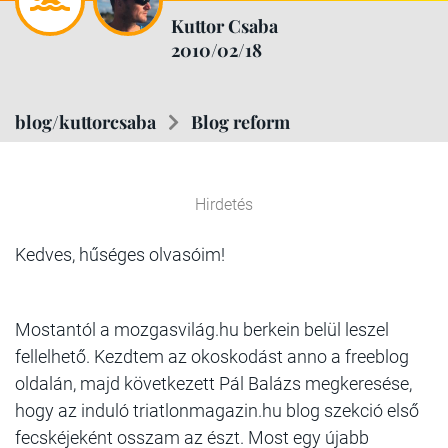
Kuttor Csaba
2010/02/18
blog/kuttorcsaba
Blog reform
Hirdetés
Kedves, hűséges olvasóim!
Mostantól a mozgasvilág.hu berkein belül leszel
fellelhető. Kezdtem az okoskodást anno a freeblog
oldalán, majd következett Pál Balázs megkeresése,
hogy az induló triatlonmagazin.hu blog szekció első
fecskéjeként osszam az észt. Most egy újabb