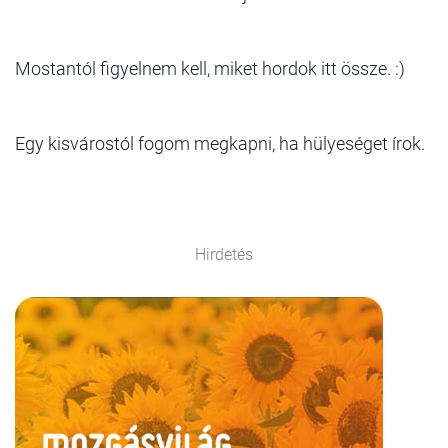
Mostantól figyelnem kell, miket hordok itt össze. :)
Egy kisvárostól fogom megkapni, ha hülyeséget írok.
Hirdetés