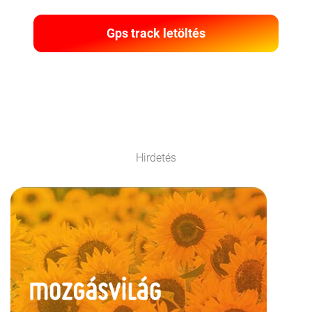
Gps track letöltés
Hirdetés