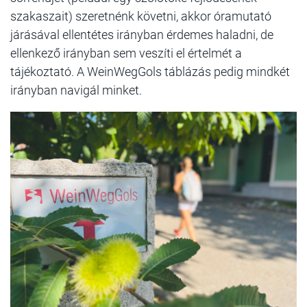
szakaszait) szeretnénk követni, akkor óramutató
járásával ellentétes irányban érdemes haladni, de
ellenkező irányban sem veszíti el értelmét a
tájékoztató. A WeinWegGols táblázás pedig mindkét
irányban navigál minket.