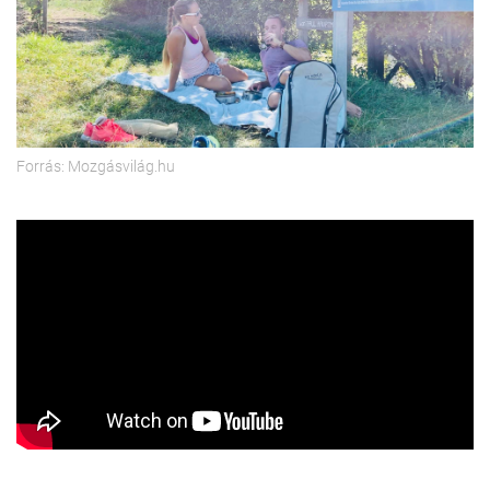
Forrás: Mozgásvilág.hu