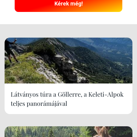
Kérek még!
Látványos túra a Göllerre, a Keleti-Alpok
teljes panorámájával