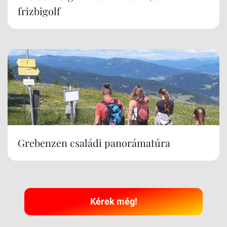
frizbigolf
Grebenzen családi panorámatúra
Kérek még!