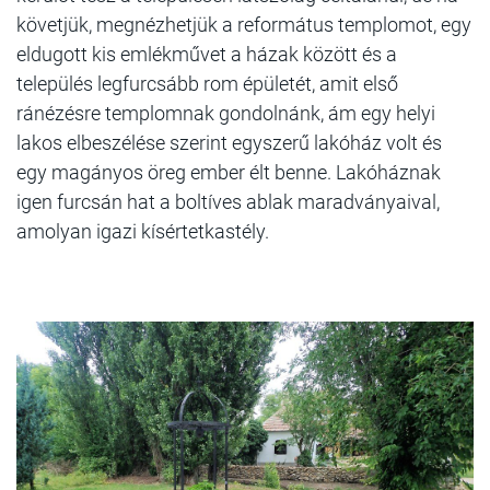
követjük, megnézhetjük a református templomot, egy
eldugott kis emlékművet a házak között és a
település legfurcsább rom épületét, amit első
ránézésre templomnak gondolnánk, ám egy helyi
lakos elbeszélése szerint egyszerű lakóház volt és
egy magányos öreg ember élt benne. Lakóháznak
igen furcsán hat a boltíves ablak maradványaival,
amolyan igazi kísértetkastély.