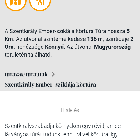
A Szentkirály Ember-sziklája körtúra Túra hossza
5
Km
. Az útvonal szintemelkedése
136 m
, szintideje
2
Óra
, nehézsége
Könnyű
. Az útvonal
Magyarország
területén található.
turazas/turautak
Szentkirály Ember-sziklája körtúra
Hirdetés
Szentkirályszabadja környékén egy rövid, ámde
látványos túrát tudunk tenni. Mivel körtúra, így