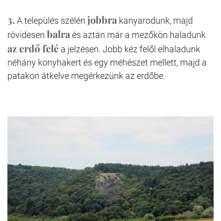
3.
jobbra
A település szélén
kanyarodunk, majd
balra
rövidesen
és aztán már a mezőkön haladunk
az erdő felé
a jelzésen. Jobb kéz felől elhaladunk
néhány konyhakert és egy méhészet mellett, majd a
patakon átkelve megérkezünk az erdőbe.