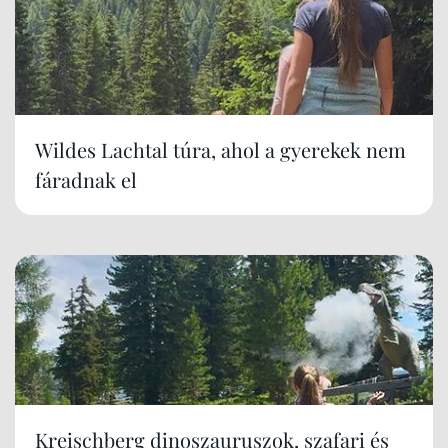
Wildes Lachtal túra, ahol a gyerekek nem
fáradnak el
Kreischberg dinoszauruszok, szafari és