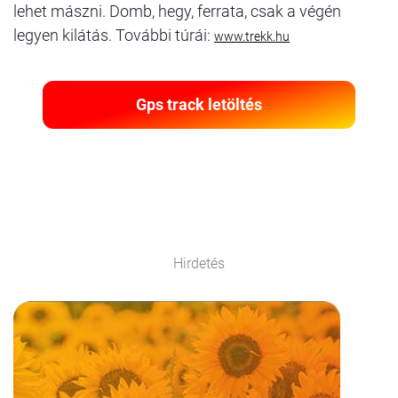
lehet mászni. Domb, hegy, ferrata, csak a végén
legyen kilátás. További túrái:
www.trekk.hu
Gps track letöltés
Hirdetés