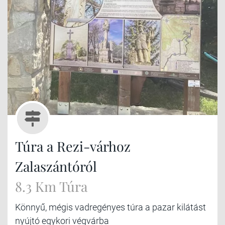
Túra a Rezi-várhoz
Zalaszántóról
8.3 Km Túra
Könnyű, mégis vadregényes túra a pazar kilátást
nyújtó egykori végvárba