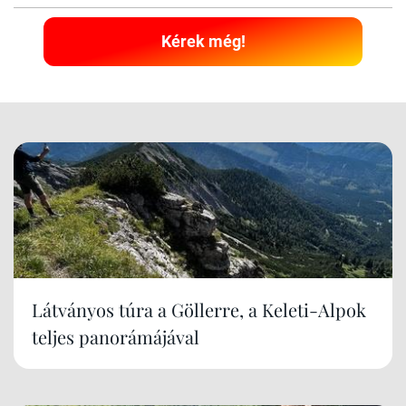
Kérek még!
Látványos túra a Göllerre, a Keleti-Alpok
teljes panorámájával