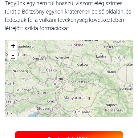
Tegyünk egy nem túl hosszú, viszont elég szintes
túrát a Börzsöny egykori kráterének belső oldalán, és
fedezzük fel a vulkáni tevékenység következtében
létrejött szikla formációkat.
+
-