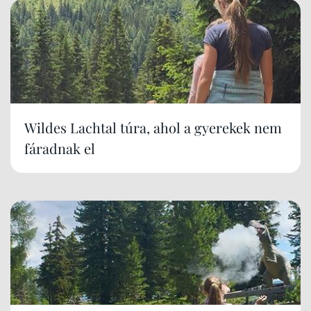
Wildes Lachtal túra, ahol a gyerekek nem
fáradnak el