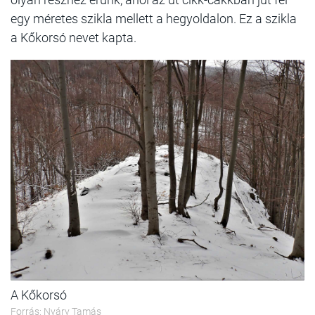
egy méretes szikla mellett a hegyoldalon. Ez a szikla
a Kőkorsó nevet kapta.
A Kőkorsó
Forrás: Nyáry Tamás