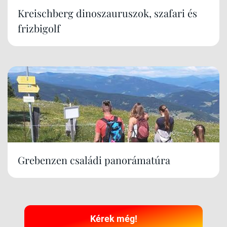
Kreischberg dinoszauruszok, szafari és
frizbigolf
Grebenzen családi panorámatúra
Kérek még!