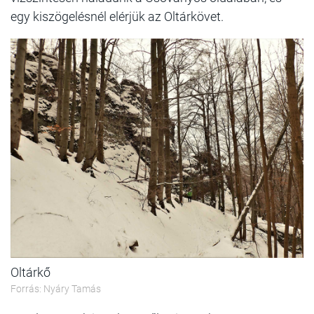
egy kiszögelésnél elérjük az Oltárkövet.
Oltárkő
Forrás: Nyáry Tamás