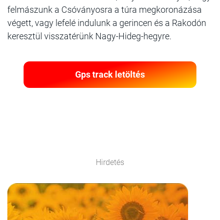
felmászunk a Csóványosra a túra megkoronázása
végett, vagy lefelé indulunk a gerincen és a Rakodón
keresztül visszatérünk Nagy-Hideg-hegyre.
Gps track letöltés
Hirdetés