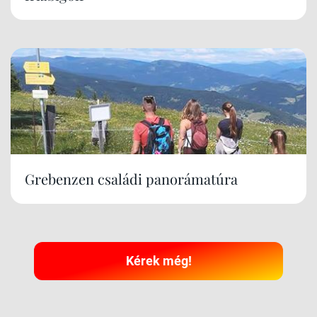
Grebenzen családi panorámatúra
Kérek még!