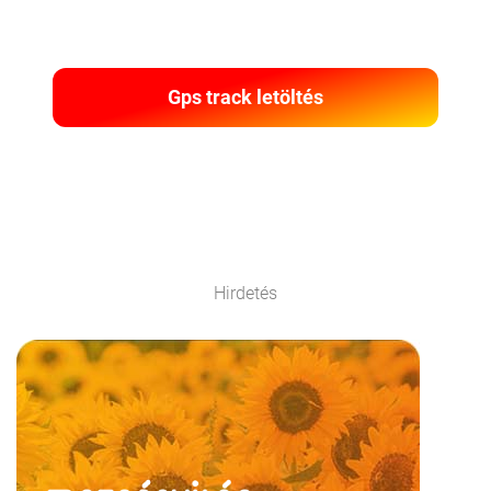
Gps track letöltés
Hirdetés