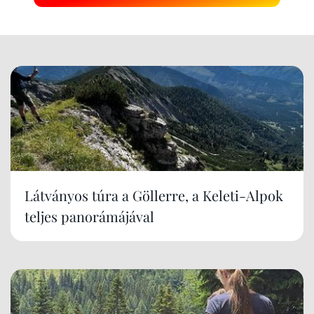
Látványos túra a Göllerre, a Keleti-Alpok
teljes panorámájával