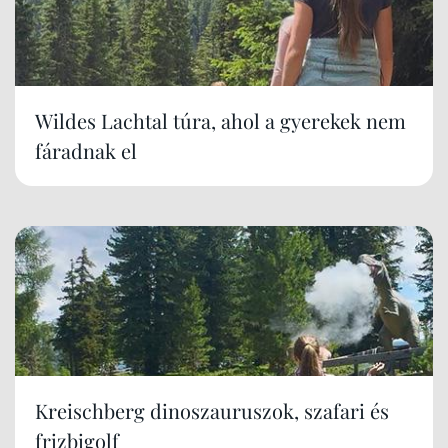
Wildes Lachtal túra, ahol a gyerekek nem
fáradnak el
Kreischberg dinoszauruszok, szafari és
frizbigolf