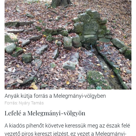
Anyák kútja forrás a Melegmányi-völgyben
Forrás: Nyáry Tamás
Lefelé a Melegmányi-völgyön
A kiadós pihenőt követve keressük meg az észak felé
vezető piros kereszt jelzést, ez vezet a Melegmányi-