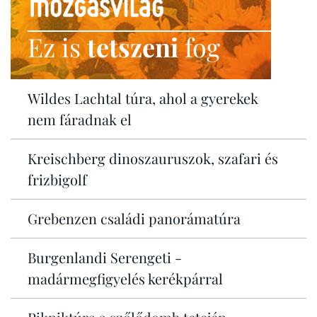
Ez is
tetszeni
fog
Wildes Lachtal túra, ahol a gyerekek
nem fáradnak el
Kreischberg dinoszauruszok, szafari és
frizbigolf
Grebenzen családi panorámatúra
Burgenlandi Serengeti -
madármegfigyelés kerékpárral