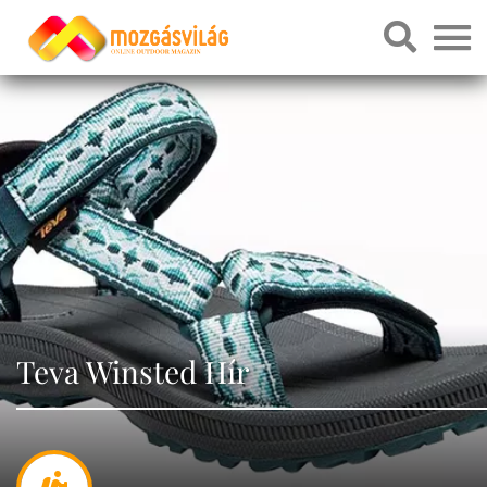
Teva Winsted Hír