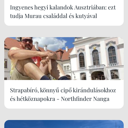
Ingyenes hegyi kalandok Ausztriában: ezt
tudja Murau családdal és kutyával
Strapabíró, könnyű cipő kirándulásokhoz
és hétköznapokra - Northfinder Nanga