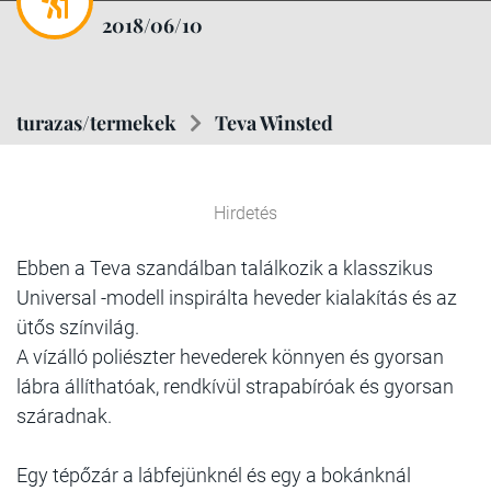
2018/06/10
turazas/termekek
Teva Winsted
Hirdetés
Ebben a Teva szandálban találkozik a klasszikus
Universal -modell inspirálta heveder kialakítás és az
ütős színvilág.
A vízálló poliészter hevederek könnyen és gyorsan
lábra állíthatóak, rendkívül strapabíróak és gyorsan
száradnak.
Egy tépőzár a lábfejünknél és egy a bokánknál