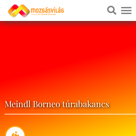
Meindl Borneo túrabakancs