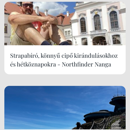
Strapabíró, könnyű cipő kirándulásokhoz
és hétköznapokra - Northfinder Nanga