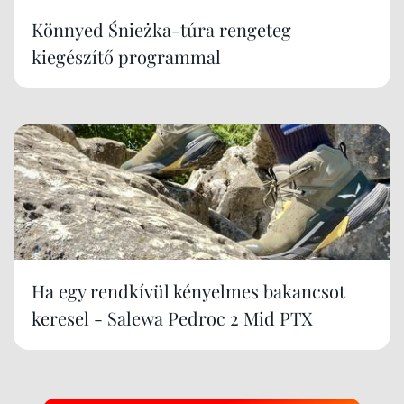
Könnyed Śnieżka-túra rengeteg
kiegészítő programmal
Ha egy rendkívül kényelmes bakancsot
keresel - Salewa Pedroc 2 Mid PTX