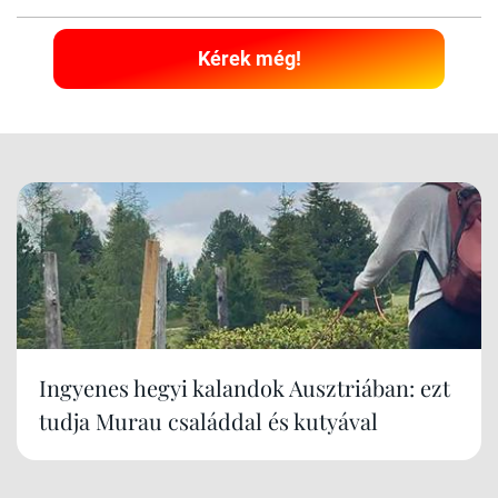
Kérek még!
Ingyenes hegyi kalandok Ausztriában: ezt
tudja Murau családdal és kutyával