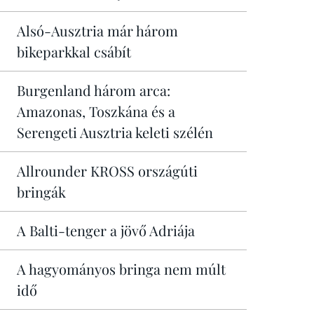
Alsó-Ausztria már három
bikeparkkal csábít
Burgenland három arca:
Amazonas, Toszkána és a
Serengeti Ausztria keleti szélén
Allrounder KROSS országúti
bringák
A Balti-tenger a jövő Adriája
A hagyományos bringa nem múlt
idő