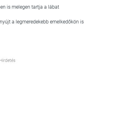
en is melegen tartja a lábat
 nyújt a legmeredekebb emelkedőkön is
Hirdetés