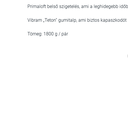
Primaloft belső szigetelés, ami a leghidegebb időb
Vibram „Teton” gumitalp, ami biztos kapaszkodót
Tömeg: 1800 g / pár