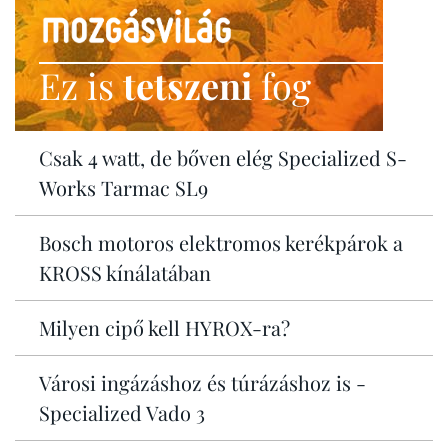
Ez is
tetszeni
fog
Csak 4 watt, de bőven elég Specialized S-
Works Tarmac SL9
Bosch motoros elektromos kerékpárok a
KROSS kínálatában
Milyen cipő kell HYROX-ra?
Városi ingázáshoz és túrázáshoz is -
Specialized Vado 3