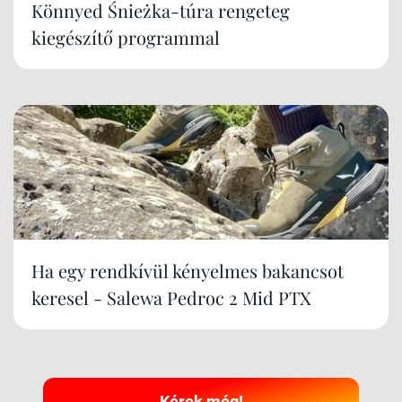
Könnyed Śnieżka-túra rengeteg
kiegészítő programmal
Ha egy rendkívül kényelmes bakancsot
keresel - Salewa Pedroc 2 Mid PTX
Kérek még!