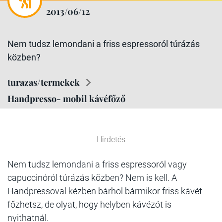
2013/06/12
Nem tudsz lemondani a friss espressoról túrázás
közben?
turazas/termekek
Handpresso- mobil kávéfőző
Hirdetés
Nem tudsz lemondani a friss espressoról vagy
capuccinóról túrázás közben? Nem is kell. A
Handpressoval kézben bárhol bármikor friss kávét
főzhetsz, de olyat, hogy helyben kávézót is
nyithatnál.