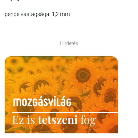
penge vastagsága: 1,2 mm
Hirdetés
Ez is
tetszeni
fog