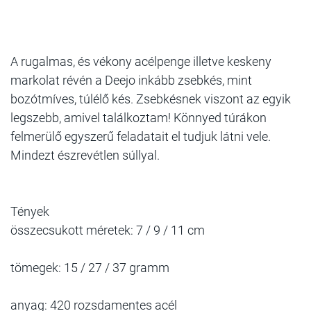
A rugalmas, és vékony acélpenge illetve keskeny
markolat révén a Deejo inkább zsebkés, mint
bozótmíves, túlélő kés. Zsebkésnek viszont az egyik
legszebb, amivel találkoztam! Könnyed túrákon
felmerülő egyszerű feladatait el tudjuk látni vele.
Mindezt észrevétlen súllyal.
Tények
összecsukott méretek: 7 / 9 / 11 cm
tömegek: 15 / 27 / 37 gramm
anyag: 420 rozsdamentes acél