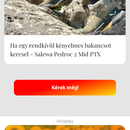
Ha egy rendkívül kényelmes bakancsot
keresel - Salewa Pedroc 2 Mid PTX
Kérek még!
Hirdetés