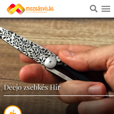
Deejo zsebkés Hír