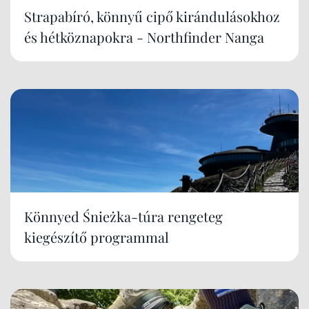
Strapabíró, könnyű cipő kirándulásokhoz
és hétköznapokra - Northfinder Nanga
Könnyed Śnieżka-túra rengeteg
kiegészítő programmal