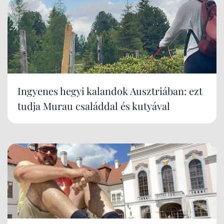
Ingyenes hegyi kalandok Ausztriában: ezt
tudja Murau családdal és kutyával