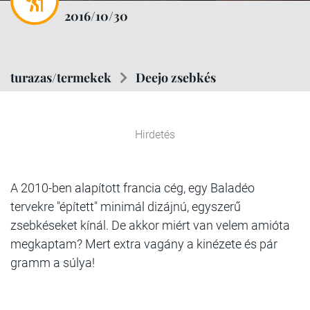
2016/10/30
turazas/termekek
Deejo zsebkés
Hirdetés
A 2010-ben alapított francia cég, egy Baladéo
tervekre "épített" minimál dizájnú, egyszerű
zsebkéseket kínál. De akkor miért van velem amióta
megkaptam? Mert extra vagány a kinézete és pár
gramm a súlya!