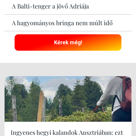
A Balti-tenger a jövő Adriája
A hagyományos bringa nem múlt idő
Kérek még!
Ingyenes hegyi kalandok Ausztriában: ezt