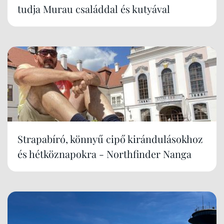
tudja Murau családdal és kutyával
Strapabíró, könnyű cipő kirándulásokhoz
és hétköznapokra - Northfinder Nanga