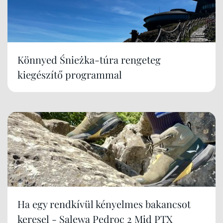
Könnyed Śnieżka-túra rengeteg
kiegészítő programmal
Ha egy rendkívül kényelmes bakancsot
keresel - Salewa Pedroc 2 Mid PTX