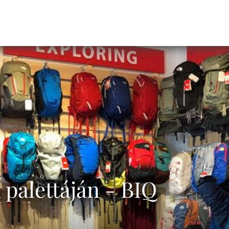
 palettáján - BIQ