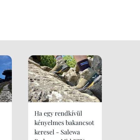
Ha egy rendkívül
kényelmes bakancsot
keresel - Salewa