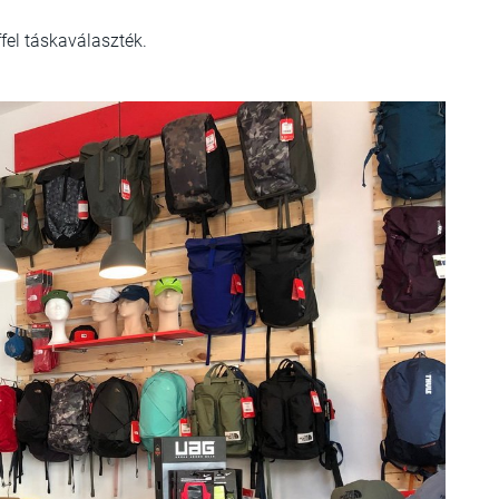
fel táskaválaszték.