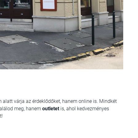
alatt várja az érdeklődőket, hanem online is. Mindkét
 találod meg, hanem
outletet
is, ahol kedvezményes
t!