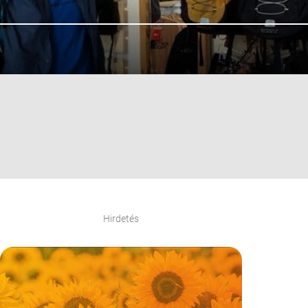
Hirdetés