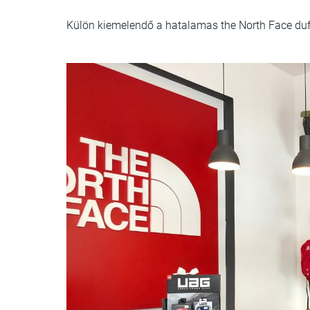
Külön kiemelendő a hatalamas the North Face duf