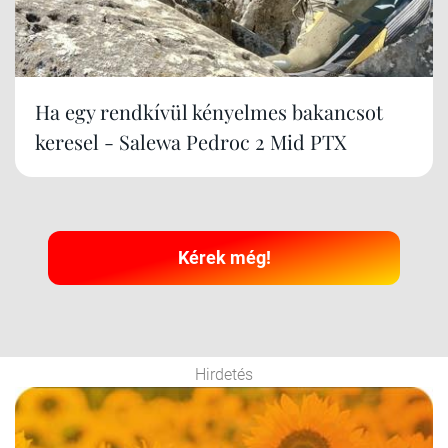
Ha egy rendkívül kényelmes bakancsot
keresel - Salewa Pedroc 2 Mid PTX
Kérek még!
Hirdetés