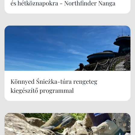
és hétköznapokra - Northfinder Nanga
Könnyed Śnieżka-túra rengeteg
kiegészítő programmal