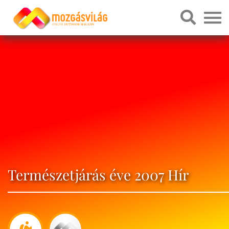
Természetjárás éve 2007 Hír