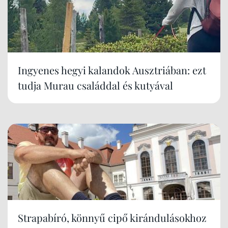
Ingyenes hegyi kalandok Ausztriában: ezt
tudja Murau családdal és kutyával
Strapabíró, könnyű cipő kirándulásokhoz