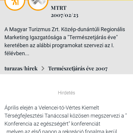
MTRT
2007/02/23
A Magyar Turizmus Zrt. Közép-dunántúli Regionális
Marketing Igazgatósága a "Természetjárás éve"
keretében az alábbi programokat szervezi az I.
félévben...
turazas/hirek
Természetjárás éve 2007
Hirdetés
Április elején a Velencei-tó-Vértes Kiemelt
Térségfejlesztési Tanáccsal közösen megszervezi a "
Konferencia az egészségért" konferenciát
, melyen az első napon a rekreáció fogalma kerül