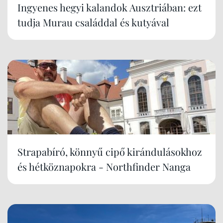
Ingyenes hegyi kalandok Ausztriában: ezt
tudja Murau családdal és kutyával
Strapabíró, könnyű cipő kirándulásokhoz
és hétköznapokra - Northfinder Nanga