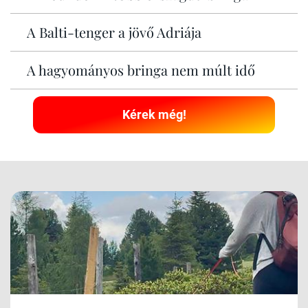
A Balti-tenger a jövő Adriája
A hagyományos bringa nem múlt idő
Kérek még!