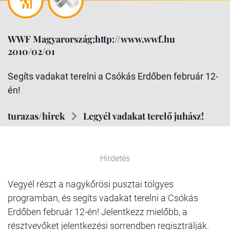
WWF Magyarország;http://www.wwf.hu
2010/02/01
Segíts vadakat terelni a Csókás Erdőben február 12-
én!
turazas/hirek
Legyél vadakat terelő juhász!
Hirdetés
Vegyél részt a nagykőrösi pusztai tölgyes
programban, és segíts vadakat terelni a Csókás
Erdőben február 12-én! Jelentkezz mielőbb, a
résztvevőket jelentkezési sorrendben regisztrálják.