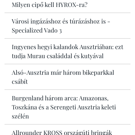
Milyen cipő kell HYROX-ra?
Városi ingázáshoz és túrázáshoz is -
Specialized Vado 3
Ingyenes hegyi kalandok Ausztriában: ezt
tudja Murau családdal és kutyával
Alsó-Ausztria már három bikeparkkal
csábít
Burgenland három arca: Amazonas,
Toszkána és a Serengeti Ausztria keleti
szélén
Allrounder KROSS országúti bringák