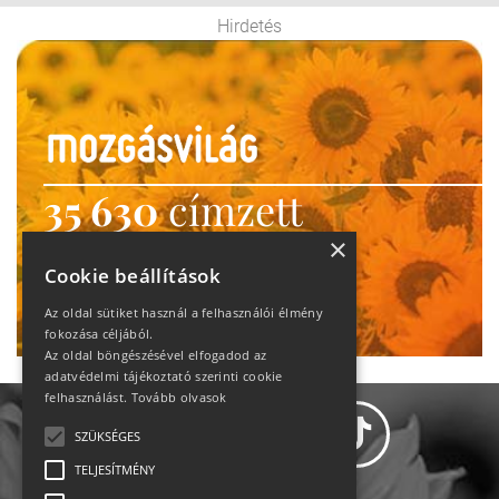
Hirdetés
35 630
címzett
heti motiváció
×
Cookie beállítások
Ne maradj le!
Az oldal sütiket használ a felhasználói élmény
fokozása céljából.
Az oldal böngészésével elfogadod az
adatvédelmi tájékoztató szerinti cookie
felhasználást.
Tovább olvasok
SZÜKSÉGES
TELJESÍTMÉNY