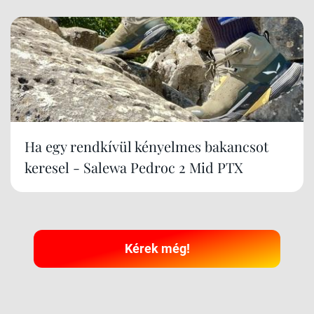
Ha egy rendkívül kényelmes bakancsot
keresel - Salewa Pedroc 2 Mid PTX
Kérek még!