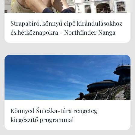
Strapabíró, könnyű cipő kirándulásokhoz
és hétköznapokra - Northfinder Nanga
Könnyed Śnieżka-túra rengeteg
kiegészítő programmal