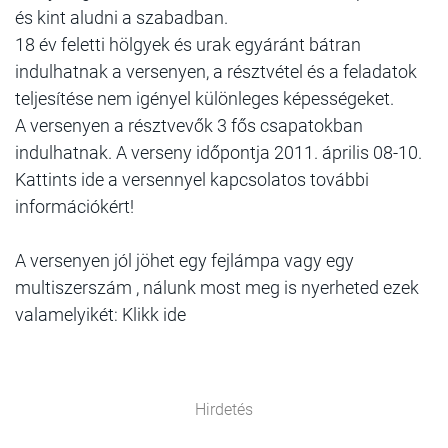
és kint aludni a szabadban.
18 év feletti hölgyek és urak egyáránt bátran
indulhatnak a versenyen, a résztvétel és a feladatok
teljesítése nem igényel különleges képességeket.
A versenyen a résztvevők 3 fős csapatokban
indulhatnak. A verseny időpontja 2011. április 08-10.
Kattints ide a versennyel kapcsolatos további
információkért!
A versenyen jól jöhet egy fejlámpa vagy egy
multiszerszám , nálunk most meg is nyerheted ezek
valamelyikét: Klikk ide
Hirdetés