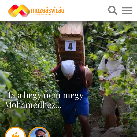
Ha a hegy nem megy
Mohamedhez...