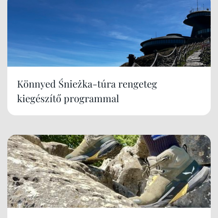
Könnyed Śnieżka-túra rengeteg
kiegészítő programmal