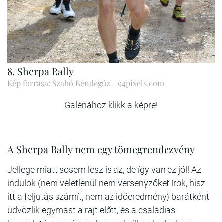
8. Sherpa Rally
Kép forrása: Szabó Bendegúz - 94pixels.com
Galériához klikk a képre!
A Sherpa Rally nem egy tömegrendezvény
Jellege miatt sosem lesz is az, de így van ez jól! Az
indulók (nem véletlenül nem versenyzőket írok, hisz
itt a feljutás számít, nem az időeredmény) barátként
üdvözlik egymást a rajt előtt, és a családias