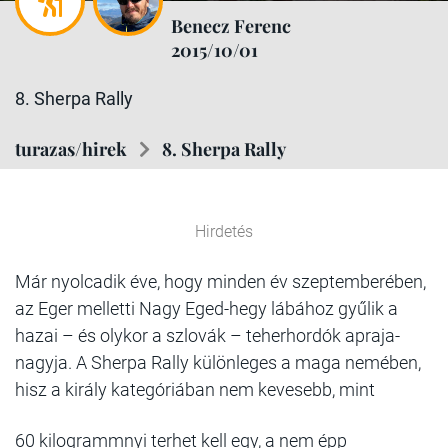
Benecz Ferenc
2015/10/01
8. Sherpa Rally
turazas/hirek
8. Sherpa Rally
Hirdetés
Már nyolcadik éve, hogy minden év szeptemberében,
az Eger melletti Nagy Eged-hegy lábához gyűlik a
hazai – és olykor a szlovák – teherhordók apraja-
nagyja. A Sherpa Rally különleges a maga nemében,
hisz a király kategóriában nem kevesebb, mint
60 kilogrammnyi terhet kell egy, a nem épp