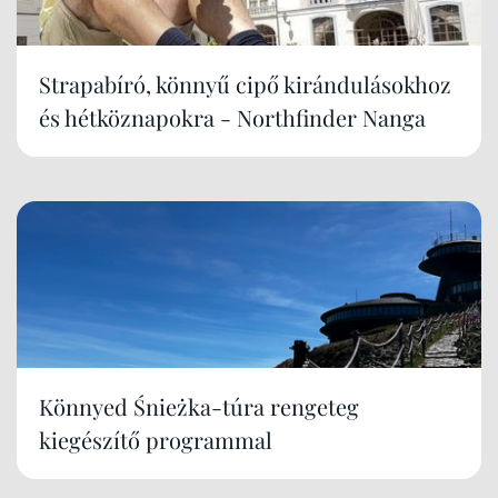
Strapabíró, könnyű cipő kirándulásokhoz
és hétköznapokra - Northfinder Nanga
Könnyed Śnieżka-túra rengeteg
kiegészítő programmal