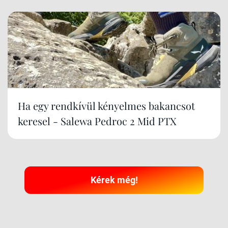
Ha egy rendkívül kényelmes bakancsot
keresel - Salewa Pedroc 2 Mid PTX
Kérek még!