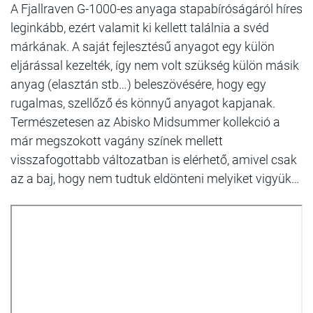
A Fjallraven G-1000-es anyaga stapabíróságáról híres
leginkább, ezért valamit ki kellett találnia a svéd
márkának. A saját fejlesztésű anyagot egy külön
eljárással kezelték, így nem volt szükség külön másik
anyag (elasztán stb…) beleszövésére, hogy egy
rugalmas, szellőző és könnyű anyagot kapjanak.
Természetesen az Abisko Midsummer kollekció a
már megszokott vagány színek mellett
visszafogottabb változatban is elérhető, amivel csak
az a baj, hogy nem tudtuk eldönteni melyiket vigyük…