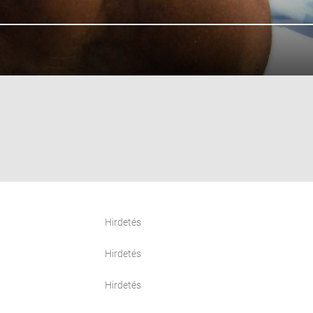
Hirdetés
Hirdetés
Hirdetés