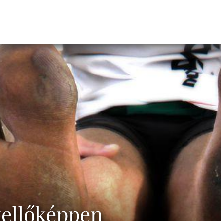
kellőképpen