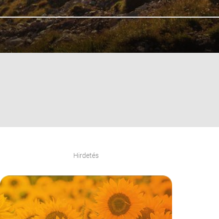
Hirdetés