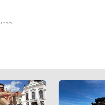
Hirdetés