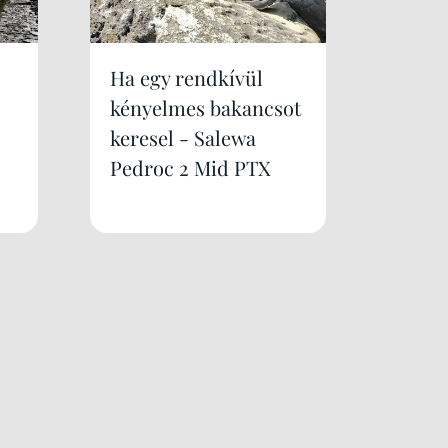
Ha egy rendkívül
kényelmes bakancsot
keresel - Salewa
Pedroc 2 Mid PTX