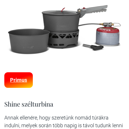
Primus
Shine szélturbina
Annak ellenére, hogy szeretünk nomád túrákra
indulni, melyek során több napig is távol tudunk lenni