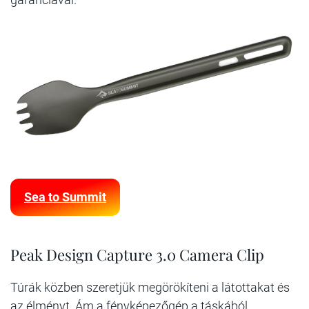
Sea to Summit
Peak Design Capture 3.0 Camera Clip
Túrák közben szeretjük megörökíteni a látottakat és
az élményt. Ám a fényképezőgép a táskából