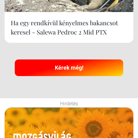
Ha egy rendkívül kényelmes bakancsot
keresel - Salewa Pedroc 2 Mid PTX
Kérek még!
Hirdetés