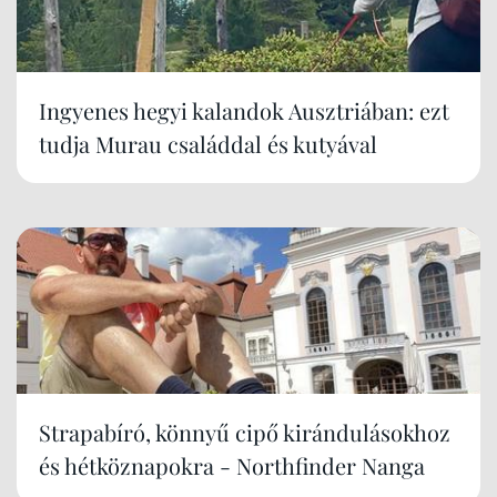
Ingyenes hegyi kalandok Ausztriában: ezt
tudja Murau családdal és kutyával
Strapabíró, könnyű cipő kirándulásokhoz
és hétköznapokra - Northfinder Nanga