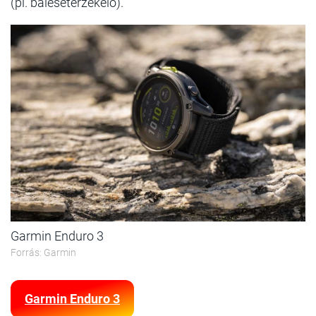
(pl. balesetérzékelő).
Garmin Enduro 3
Forrás: Garmin
Garmin Enduro 3