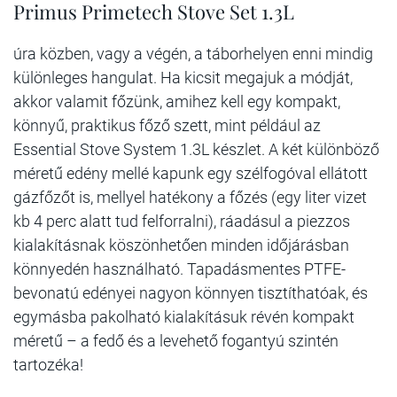
Primus Primetech Stove Set 1.3L
úra közben, vagy a végén, a táborhelyen enni mindig
különleges hangulat. Ha kicsit megajuk a módját,
akkor valamit főzünk, amihez kell egy kompakt,
könnyű, praktikus főző szett, mint például az
Essential Stove System 1.3L készlet. A két különböző
méretű edény mellé kapunk egy szélfogóval ellátott
gázfőzőt is, mellyel hatékony a főzés (egy liter vizet
kb 4 perc alatt tud felforralni), ráadásul a piezzos
kialakításnak köszönhetően minden időjárásban
könnyedén használható. Tapadásmentes PTFE-
bevonatú edényei nagyon könnyen tisztíthatóak, és
egymásba pakolható kialakításuk révén kompakt
méretű – a fedő és a levehető fogantyú szintén
tartozéka!