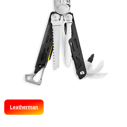
Leatherman