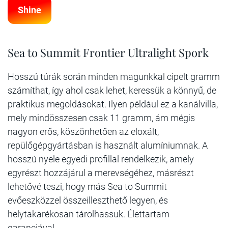
Shine
Sea to Summit Frontier Ultralight Spork
Hosszú túrák során minden magunkkal cipelt gramm
számíthat, így ahol csak lehet, keressük a könnyű, de
praktikus megoldásokat. Ilyen például ez a kanálvilla,
mely mindösszesen csak 11 gramm, ám mégis
nagyon erős, köszönhetően az eloxált,
repülőgépgyártásban is használt alumíniumnak. A
hosszú nyele egyedi profillal rendelkezik, amely
egyrészt hozzájárul a merevségéhez, másrészt
lehetővé teszi, hogy más Sea to Summit
evőeszközzel összeilleszthető legyen, és
helytakarékosan tárolhassuk. Élettartam
garanciával.