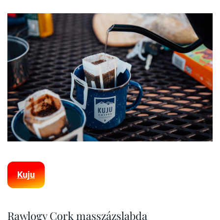
Kuju
Rawlogy Cork masszázslabda