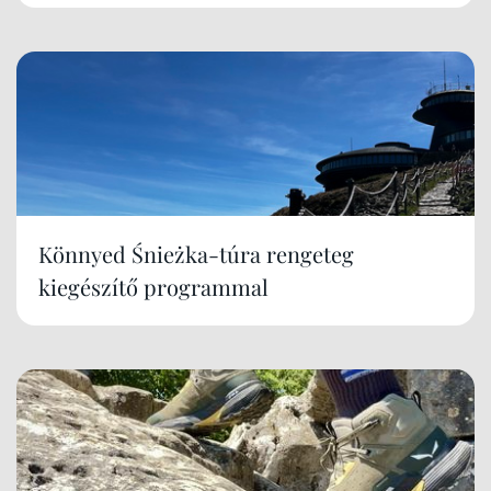
Könnyed Śnieżka-túra rengeteg
kiegészítő programmal