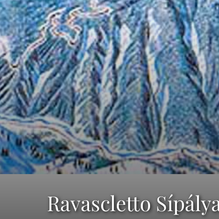
Ravascletto Sípály