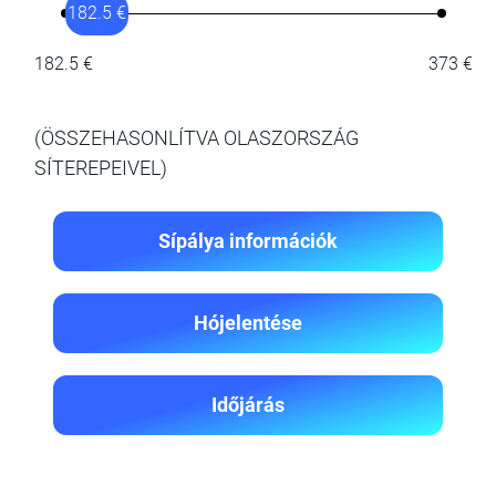
182.5 €
182.5 €
373 €
(ÖSSZEHASONLÍTVA OLASZORSZÁG
SÍTEREPEIVEL)
Sípálya információk
Hójelentése
Időjárás