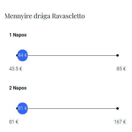
Mennyire drága Ravascletto
1 Napos
44 €
43.5 €
85 €
2 Napos
81 €
81 €
167 €