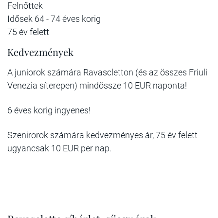
Felnőttek
Idősek 64 - 74 éves korig
75 év felett
Kedvezmények
A juniorok számára Ravascletton (és az összes Friuli
Venezia síterepen) mindössze 10 EUR naponta!
6 éves korig ingyenes!
Szenirorok számára kedvezményes ár, 75 év felett
ugyancsak 10 EUR per nap.