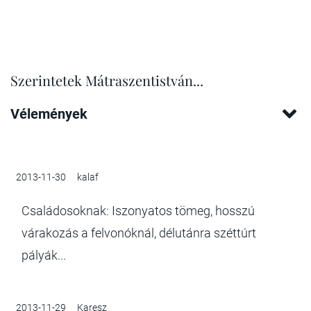
Szerintetek Mátraszentistván...
Vélemények
2013-11-30
kalaf
Családosoknak: Iszonyatos tömeg, hosszú
várakozás a felvonóknál, délutánra széttúrt
pályák...
2013-11-29
Karesz