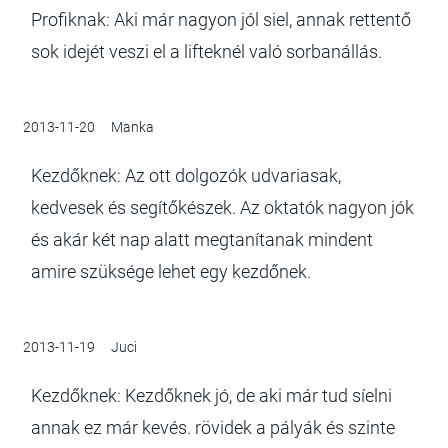
Profiknak: Aki már nagyon jól siel, annak rettentő
sok idejét veszi el a lifteknél való sorbanállás.
2013-11-20
Manka
Kezdőknek: Az ott dolgozók udvariasak,
kedvesek és segítőkészek. Az oktatók nagyon jók
és akár két nap alatt megtanítanak mindent
amire szüksége lehet egy kezdőnek.
2013-11-19
Juci
Kezdőknek: Kezdőknek jó, de aki már tud síelni
annak ez már kevés. rövidek a pályák és szinte