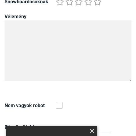
Snowboardosoknak
Vélemény
Nem vagyok robot
Ellenőrző kód
×