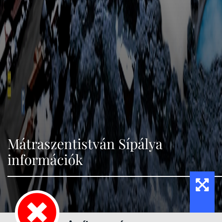
Mátraszentistván Sípálya
információk