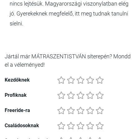
nincs lejtésük. Magyarországi viszonylatban elég
jó. Gyerekeknek megfelelő, itt meg tudnak tanulni
síelni.
Jártál már MÁTRASZENTISTVÁN síterepén? Mondd
el a véleményed!
Kezdőknek
Profiknak
Freeride-ra
Családosoknak