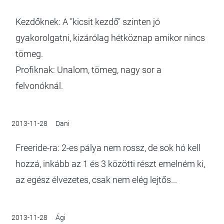
Kezdőknek: A "kicsit kezdő" szinten jó
gyakorolgatni, kizárólag hétköznap amikor nincs
tömeg.
Profiknak: Unalom, tömeg, nagy sor a
felvonóknál.
2013-11-28
Dani
Freeride-ra: 2-es pálya nem rossz, de sok hó kell
hozzá, inkább az 1 és 3 közötti részt emelném ki,
az egész élvezetes, csak nem elég lejtős...
2013-11-28
Ági