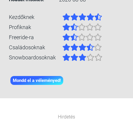
Kezdőknek
Profiknak
Freeride-ra
Családosoknak
Snowboardosoknak
Mondd el a véleményed!
Hirdetés