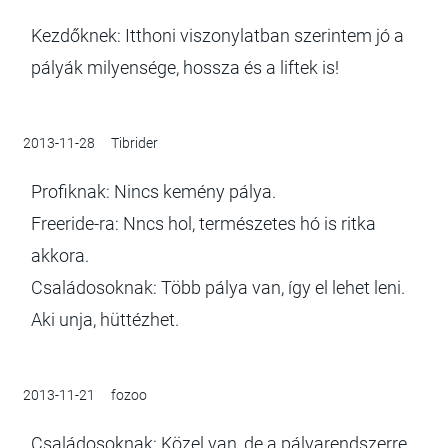
Kezdőknek: Itthoni viszonylatban szerintem jó a
pályák milyensége, hossza és a liftek is!
2013-11-28
Tibrider
Profiknak: Nincs kemény pálya.
Freeride-ra: Nncs hol, természetes hó is ritka
akkora.
Családosoknak: Több pálya van, így el lehet leni.
Aki unja, hüttézhet.
2013-11-21
fozoo
Családosoknak: Közel van, de a pályarendszerre