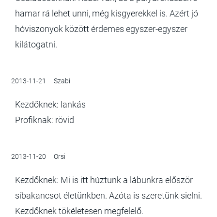
hamar rá lehet unni, még kisgyerekkel is. Azért jó
hóviszonyok között érdemes egyszer-egyszer
kilátogatni.
2013-11-21
Szabi
Kezdőknek: lankás
Profiknak: rövid
2013-11-20
Orsi
Kezdőknek: Mi is itt húztunk a lábunkra először
síbakancsot életünkben. Azóta is szeretünk sielni.
Kezdőknek tökéletesen megfelelő.