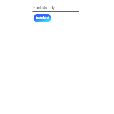
Indulás!