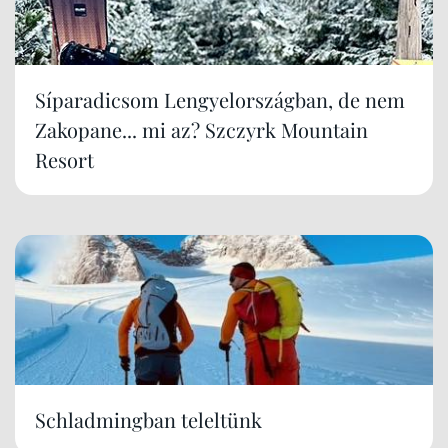
Síparadicsom Lengyelországban, de nem
Zakopane... mi az? Szczyrk Mountain
Resort
Schladmingban teleltünk