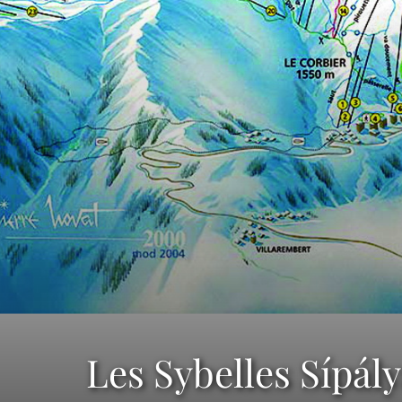
Les Sybelles Sípál