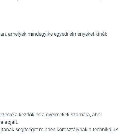
ban, amelyek mindegyike egyedi élményeket kínál:
lkezésre a kezdők és a gyermekek számára, ahol
alapjait.
újtanak segítséget minden korosztálynak a technikájuk